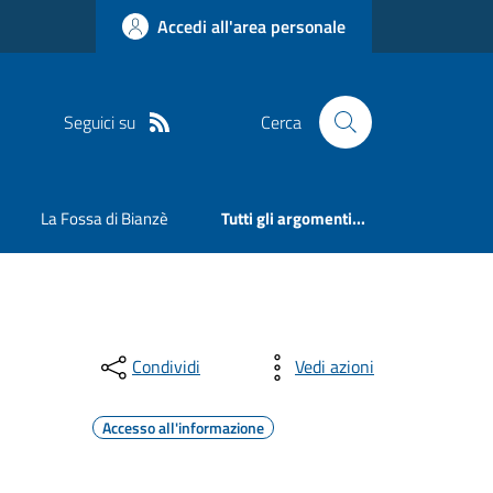
Accedi all'area personale
Seguici su
Cerca
La Fossa di Bianzè
Tutti gli argomenti...
Condividi
Vedi azioni
Accesso all'informazione