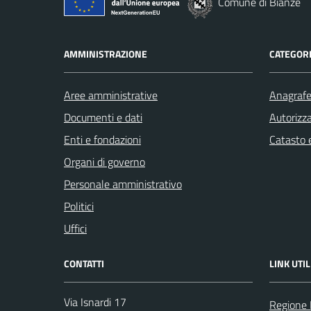
Comune di Bianzè
AMMINISTRAZIONE
CATEGORI
Aree amministrative
Anagrafe 
Documenti e dati
Autorizza
Enti e fondazioni
Catasto e
Organi di governo
Personale amministrativo
Politici
Uffici
CONTATTI
LINK UTIL
Via Isnardi 17
Regione