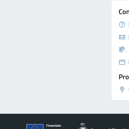
Con
Pro