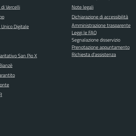
di Vercelli
Note legali
pp
Dichiarazione di accessibilità
Amministrazione trasparente
 Unico Digitale
Leggi le FAQ
Segnalazione disservizio
Prenotazione appuntamento
Richiesta d'assistenza
aritativo San Pio X
 Bianzè
arantito
onte
R