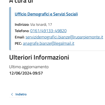
A cura di
Ufficio Demografici e Servizi Sociali
Indirizzo:
Via Isnardi, 17
0161/49133-49820
Telefono:
servizidemografici.bianze@ruparpiemonte.it
Email:
anagrafe.bianze@legalmail.it
PEC:
Ulteriori Informazioni
Ultimo aggiornamento
12/06/2024 09:57
Indietro