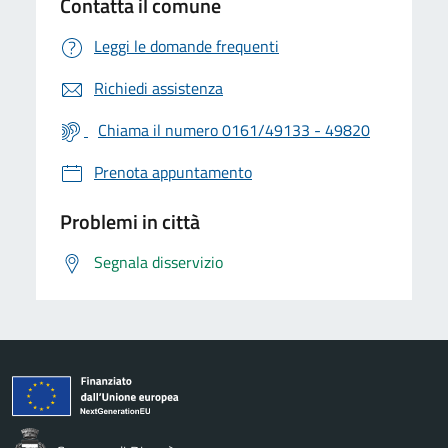
Contatta il comune
Leggi le domande frequenti
Richiedi assistenza
Chiama il numero 0161/49133 - 49820
Prenota appuntamento
Problemi in città
Segnala disservizio