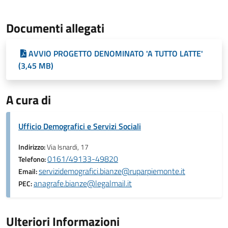
Documenti allegati
AVVIO PROGETTO DENOMINATO 'A TUTTO LATTE'
(3,45 MB)
A cura di
Ufficio Demografici e Servizi Sociali
Indirizzo:
Via Isnardi, 17
0161/49133-49820
Telefono:
servizidemografici.bianze@ruparpiemonte.it
Email:
anagrafe.bianze@legalmail.it
PEC:
Ulteriori Informazioni