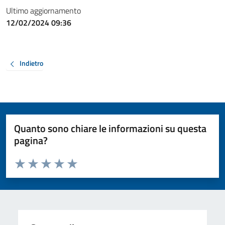
Ultimo aggiornamento
12/02/2024 09:36
Indietro
Quanto sono chiare le informazioni su questa
pagina?
Valuta da 1 a 5 stelle la pagina
Valuta 1 stelle su 5
Valuta 2 stelle su 5
Valuta 3 stelle su 5
Valuta 4 stelle su 5
Valuta 5 stelle su 5