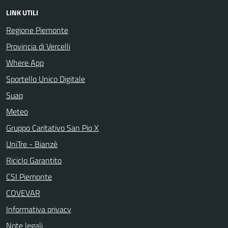
LINK UTILI
Regione Piemonte
Provincia di Vercelli
Where App
Sportello Unico Digitale
Suap
Meteo
Gruppo Caritativo San Pio X
UniTre - Bianzè
Riciclo Garantito
CSI Piemonte
COVEVAR
Informativa privacy
Note legali