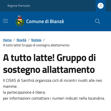
Regione Piemonte
Comune di Bianzè
Home
/
Novità
/
Notizie
/
A tutto latte! Gruppo di sostegno allattamento
A tutto latte! Gruppo di
sostegno allattamento
Il CISAS di Santhià organizza cicli di incontri rivolti alle neo
mamme.
la partecipazione è libera.
per informazioni contattare i numeri indicati nella locandina.