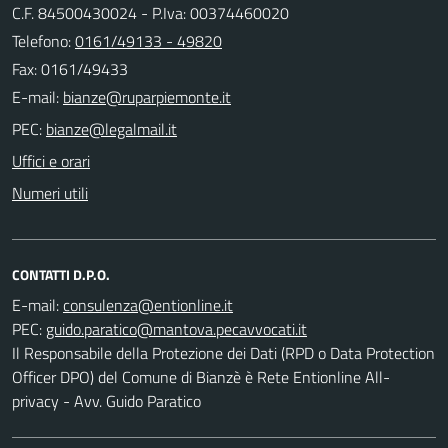
C.F. 84500430024 - P.Iva: 00374460020
Telefono:
0161/49133 - 49820
Fax: 0161/49433
E-mail:
PEC:
Uffici e orari
Numeri utili
CONTATTI D.P.O.
E-mail:
PEC:
Il Responsabile della Protezione dei Dati (RPD o Data Protection
Officer DPO) del Comune di Bianzè è Rete Entionline All-
privacy - Avv. Guido Paratico