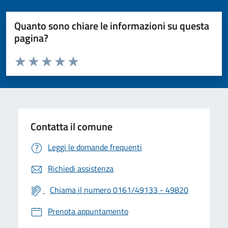
Quanto sono chiare le informazioni su questa
pagina?
Valuta da 1 a 5 stelle la pagina
Valuta 1 stelle su 5
Valuta 2 stelle su 5
Valuta 3 stelle su 5
Valuta 4 stelle su 5
Valuta 5 stelle su 5
Contatta il comune
Leggi le domande frequenti
Richiedi assistenza
Chiama il numero 0161/49133 - 49820
Prenota appuntamento