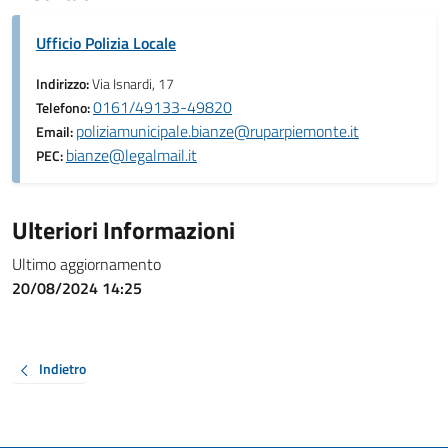
Ufficio Polizia Locale
Indirizzo:
Via Isnardi, 17
0161/49133-49820
Telefono:
poliziamunicipale.bianze@ruparpiemonte.it
Email:
bianze@legalmail.it
PEC:
Ulteriori Informazioni
Ultimo aggiornamento
20/08/2024 14:25
Indietro