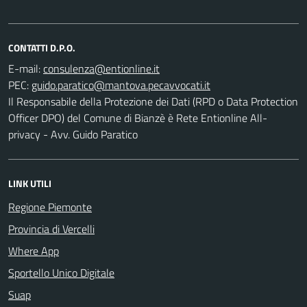
CONTATTI D.P.O.
E-mail:
PEC:
Il Responsabile della Protezione dei Dati (RPD o Data Protection
Officer DPO) del Comune di Bianzè è Rete Entionline All-
privacy - Avv. Guido Paratico
LINK UTILI
Regione Piemonte
Provincia di Vercelli
Where App
Sportello Unico Digitale
Suap