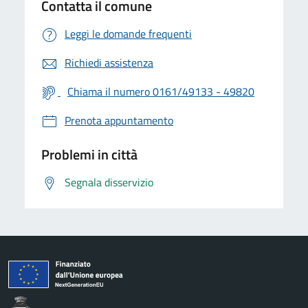
Contatta il comune
Leggi le domande frequenti
Richiedi assistenza
Chiama il numero 0161/49133 - 49820
Prenota appuntamento
Problemi in città
Segnala disservizio