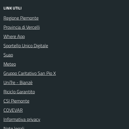
LINK UTILI
Regione Piemonte
Provincia di Vercelli
Where App
Sportello Unico Digitale
Suap
Meteo
Gruppo Caritativo San Pio X
UniTre - Bianzè
Riciclo Garantito
CSI Piemonte
COVEVAR
Informativa privacy
Note legali