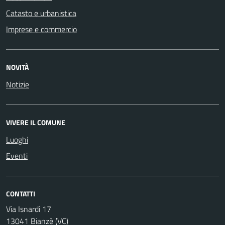
Catasto e urbanistica
Imprese e commercio
NOVITÀ
Notizie
VIVERE IL COMUNE
Luoghi
Eventi
CONTATTI
Via Isnardi 17
13041 Bianzè (VC)