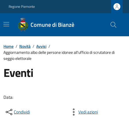
Regione Piemonte
Comune di Bianzè
Home
/
Novità
/
Avvisi
/
Aggiornamento albo delle persone idonee all'ufficio di scrutatore di
seggio elettorale
Eventi
Data:
Condividi
Vedi azioni