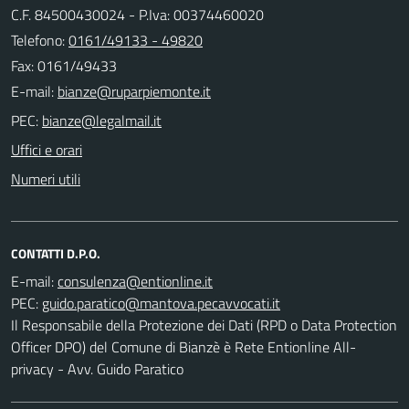
C.F. 84500430024 - P.Iva: 00374460020
Telefono:
0161/49133 - 49820
Fax: 0161/49433
E-mail:
PEC:
Uffici e orari
Numeri utili
CONTATTI D.P.O.
E-mail:
PEC:
Il Responsabile della Protezione dei Dati (RPD o Data Protection
Officer DPO) del Comune di Bianzè è Rete Entionline All-
privacy - Avv. Guido Paratico