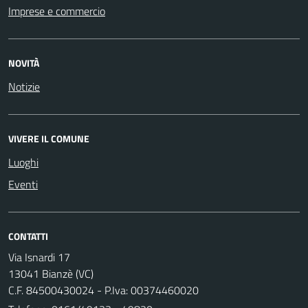
Imprese e commercio
NOVITÀ
Notizie
VIVERE IL COMUNE
Luoghi
Eventi
CONTATTI
Via Isnardi 17
13041 Bianzè (VC)
C.F. 84500430024 - P.Iva: 00374460020