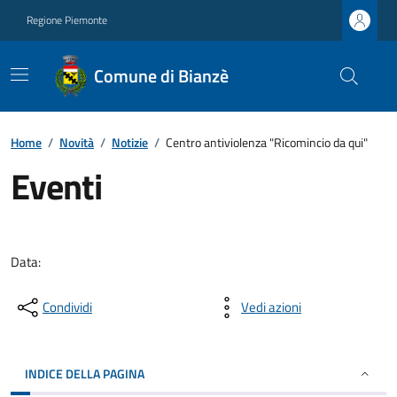
Regione Piemonte
Comune di Bianzè
Home
/
Novità
/
Notizie
/
Centro antiviolenza "Ricomincio da qui"
Eventi
Data:
Condividi
Vedi azioni
INDICE DELLA PAGINA