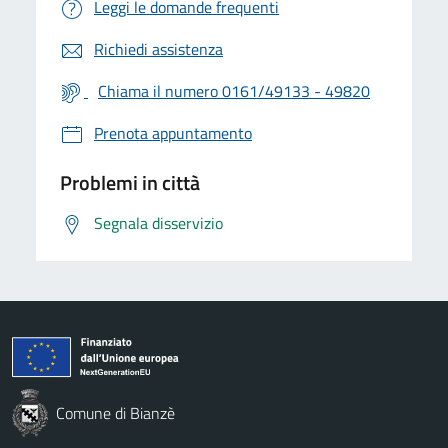
Leggi le domande frequenti
Richiedi assistenza
Chiama il numero 0161/49133 - 49820
Prenota appuntamento
Problemi in città
Segnala disservizio
Comune di Bianzè