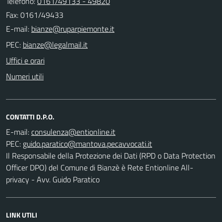
Telefono:
0161/49133 - 49820
Fax: 0161/49433
E-mail:
PEC:
Uffici e orari
Numeri utili
CONTATTI D.P.O.
E-mail:
PEC:
Il Responsabile della Protezione dei Dati (RPD o Data Protection
Officer DPO) del Comune di Bianzè è Rete Entionline All-
privacy - Avv. Guido Paratico
LINK UTILI