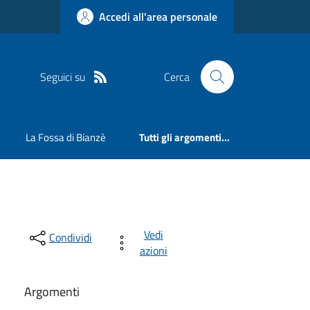
Accedi all'area personale
Seguici su
Cerca
La Fossa di Bianzè
Tutti gli argomenti...
Vedi
Condividi
azioni
Argomenti