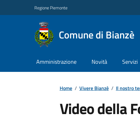
Regione Piemonte
Comune di Bianzè
Amministrazione
Novità
Servizi
Home
/
Vivere Bianzè
/
Il nostro te
Video della 