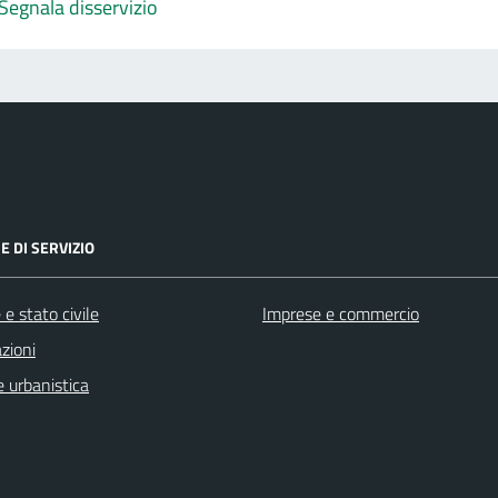
Segnala disservizio
E DI SERVIZIO
e stato civile
Imprese e commercio
zioni
 urbanistica