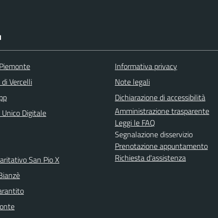
I
 Piemonte
Informativa privacy
di Vercelli
Note legali
pp
Dichiarazione di accessibilità
Amministrazione trasparente
 Unico Digitale
Leggi le FAQ
Segnalazione disservizio
Prenotazione appuntamento
Richiesta d'assistenza
aritativo San Pio X
 Bianzè
arantito
onte