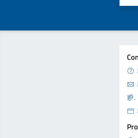
Con
Pro