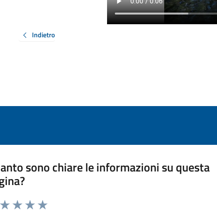
Indietro
anto sono chiare le informazioni su questa
gina?
a da 1 a 5 stelle la pagina
ta 1 stelle su 5
Valuta 2 stelle su 5
Valuta 3 stelle su 5
Valuta 4 stelle su 5
Valuta 5 stelle su 5