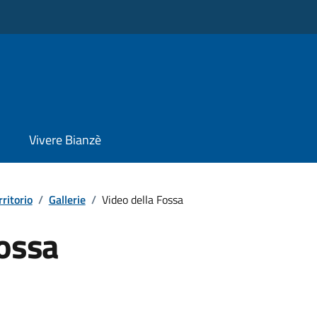
Vivere Bianzè
rritorio
/
Gallerie
/
Video della Fossa
Fossa