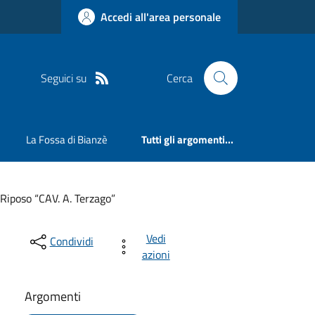
Accedi all'area personale
Seguici su
Cerca
La Fossa di Bianzè
Tutti gli argomenti...
 Riposo “CAV. A. Terzago”
Vedi
Condividi
azioni
Argomenti