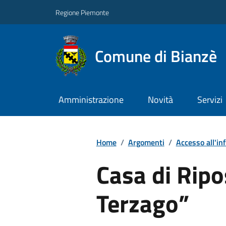
Regione Piemonte
Comune di Bianzè
Amministrazione
Novità
Servizi
Home
/
Argomenti
/
Accesso all'in
Casa di Ripo
Terzago”