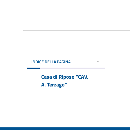
INDICE DELLA PAGINA
Casa di Riposo “CAV.
A. Terzago”