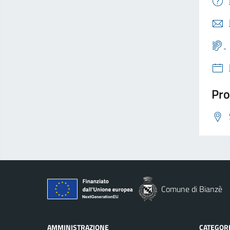
Pro
Comune di Bianzè
AMMINISTRAZIONE
CATEGORI