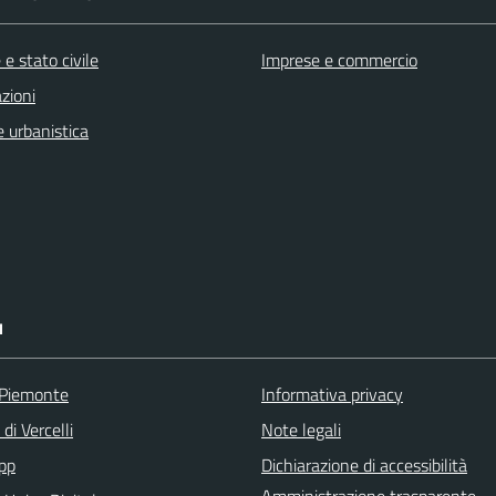
e stato civile
Imprese e commercio
zioni
 urbanistica
I
 Piemonte
Informativa privacy
di Vercelli
Note legali
pp
Dichiarazione di accessibilità