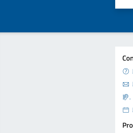
Valu
Con
Pro