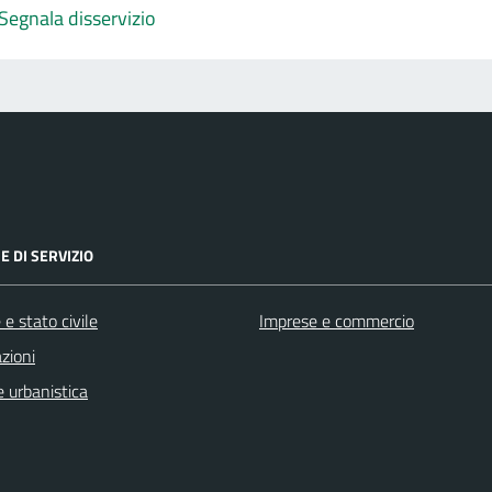
Segnala disservizio
E DI SERVIZIO
e stato civile
Imprese e commercio
zioni
 urbanistica