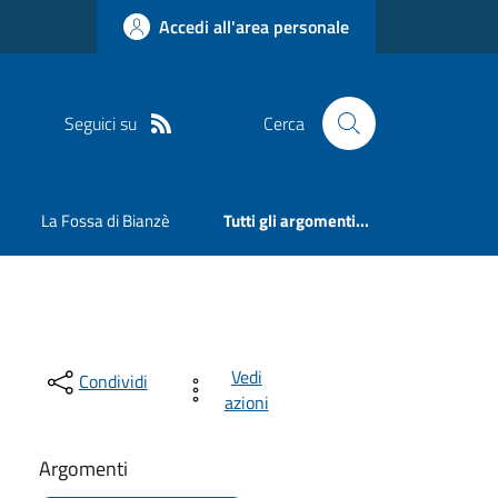
Accedi all'area personale
Seguici su
Cerca
La Fossa di Bianzè
Tutti gli argomenti...
Vedi
Condividi
azioni
Argomenti