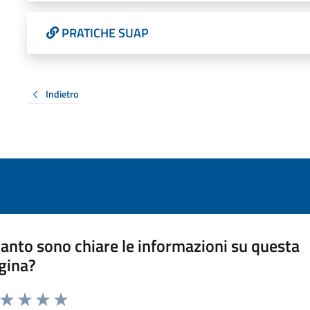
PRATICHE SUAP
Indietro
anto sono chiare le informazioni su questa
gina?
a da 1 a 5 stelle la pagina