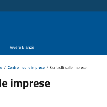
Vivere Bianzè
te
/
Controlli sulle imprese
/
Controlli sulle imprese
lle imprese