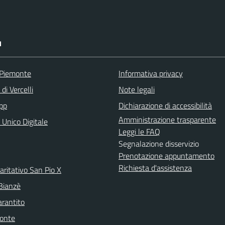
I
 Piemonte
Informativa privacy
di Vercelli
Note legali
pp
Dichiarazione di accessibilità
Amministrazione trasparente
 Unico Digitale
Leggi le FAQ
Segnalazione disservizio
Prenotazione appuntamento
Richiesta d'assistenza
aritativo San Pio X
 Bianzè
arantito
onte