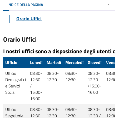
INDICE DELLA PAGINA
Orario Uffici
Orario Uffici
I nostri uffici sono a disposizione degli utenti co
Ufficio
Lunedì
Martedì
Mercoledì
Giovedì
Vener
Ufficio
08:30-
08:30-
08:30-
08:30-
08:30
Demografici
12:30
12:30
12:30
12:30
12:30
e Servizi
/
/15:00-
Sociali
15:00-
16:00
16:00
Ufficio
08:30-
08:30-
08:30-
08:30-
08:30
Segreteria
12:30
12:30
12:30
12:30 /
12:30