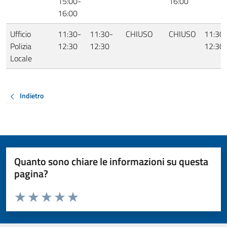
15:00-
16:00
16:00
Ufficio
11:30-
11:30-
CHIUSO
CHIUSO
11:30
Polizia
12:30
12:30
12:30
Locale
Indietro
Quanto sono chiare le informazioni su questa
pagina?
Valuta da 1 a 5 stelle la pagina
Valuta 1 stelle su 5
Valuta 2 stelle su 5
Valuta 3 stelle su 5
Valuta 4 stelle su 5
Valuta 5 stelle su 5