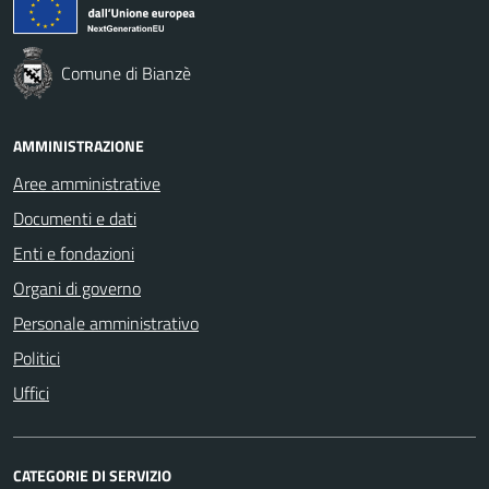
Comune di Bianzè
AMMINISTRAZIONE
Aree amministrative
Documenti e dati
Enti e fondazioni
Organi di governo
Personale amministrativo
Politici
Uffici
CATEGORIE DI SERVIZIO