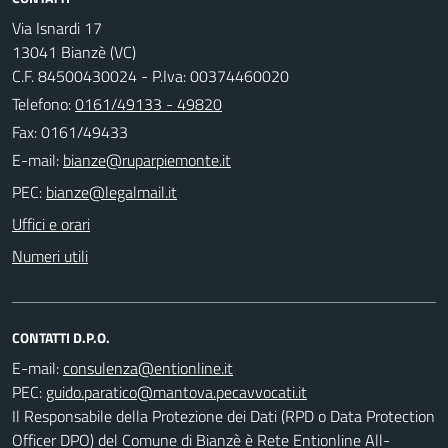
Via Isnardi 17
13041 Bianzè (VC)
C.F. 84500430024 - P.Iva: 00374460020
Telefono:
0161/49133 - 49820
Fax: 0161/49433
E-mail:
PEC:
Uffici e orari
Numeri utili
CONTATTI D.P.O.
E-mail:
PEC:
Il Responsabile della Protezione dei Dati (RPD o Data Protection
Officer DPO) del Comune di Bianzè è Rete Entionline All-