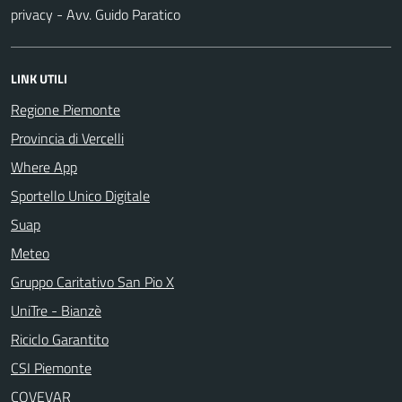
privacy - Avv. Guido Paratico
LINK UTILI
Regione Piemonte
Provincia di Vercelli
Where App
Sportello Unico Digitale
Suap
Meteo
Gruppo Caritativo San Pio X
UniTre - Bianzè
Riciclo Garantito
CSI Piemonte
COVEVAR