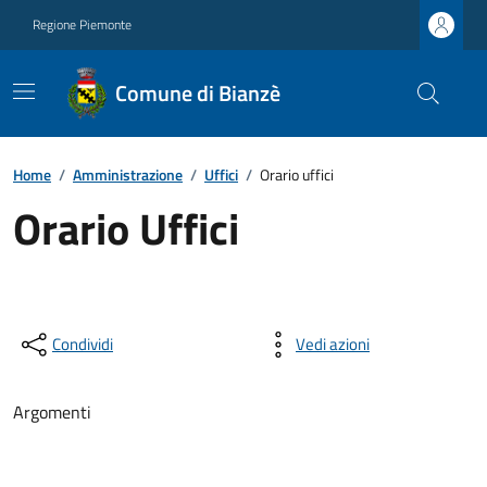
Regione Piemonte
Comune di Bianzè
Home
/
Amministrazione
/
Uffici
/
Orario uffici
Orario Uffici
Condividi
Vedi azioni
Argomenti