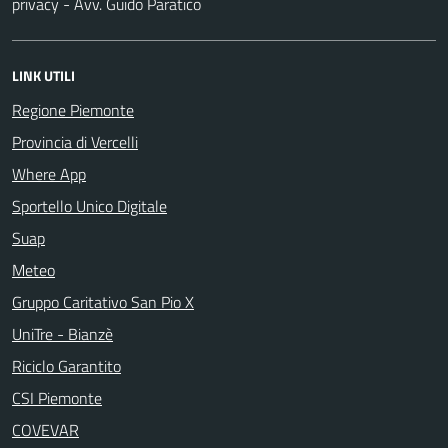
privacy - Avv. Guido Paratico
LINK UTILI
Regione Piemonte
Provincia di Vercelli
Where App
Sportello Unico Digitale
Suap
Meteo
Gruppo Caritativo San Pio X
UniTre - Bianzè
Riciclo Garantito
CSI Piemonte
COVEVAR