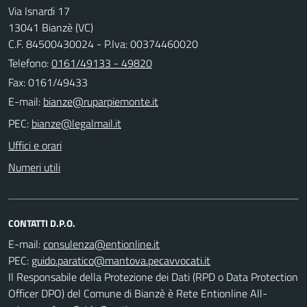
Via Isnardi 17
13041 Bianzè (VC)
C.F. 84500430024 - P.Iva: 00374460020
Telefono:
0161/49133 - 49820
Fax: 0161/49433
E-mail:
PEC:
Uffici e orari
Numeri utili
CONTATTI D.P.O.
E-mail:
PEC:
Il Responsabile della Protezione dei Dati (RPD o Data Protection
Officer DPO) del Comune di Bianzè è Rete Entionline All-