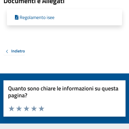
Documenti e Allegati
Regolamento isee
Indietro
Quanto sono chiare le informazioni su questa
pagina?
Valuta da 1 a 5 stelle la pagina
Valuta 1 stelle su 5
Valuta 2 stelle su 5
Valuta 3 stelle su 5
Valuta 4 stelle su 5
Valuta 5 stelle su 5