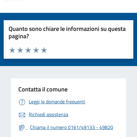
Quanto sono chiare le informazioni su questa
pagina?
Valuta da 1 a 5 stelle la pagina
Valuta 1 stelle su 5
Valuta 2 stelle su 5
Valuta 3 stelle su 5
Valuta 4 stelle su 5
Valuta 5 stelle su 5
Contatta il comune
Leggi le domande frequenti
Richiedi assistenza
Chiama il numero 0161/49133 - 49820