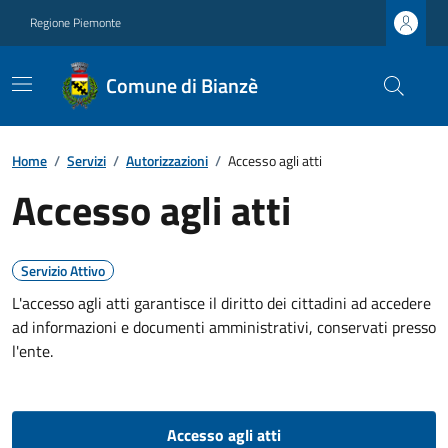
Regione Piemonte
Comune di Bianzè
Home
/
Servizi
/
Autorizzazioni
/
Accesso agli atti
Accesso agli atti
Servizio Attivo
L'accesso agli atti garantisce il diritto dei cittadini ad accedere
ad informazioni e documenti amministrativi, conservati presso
l'ente.
Accesso agli atti