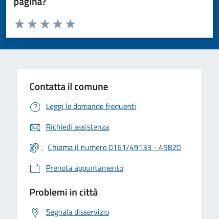
pagina?
Valuta da 1 a 5 stelle la pagina
Valuta 1 stelle su 5
Valuta 2 stelle su 5
Valuta 3 stelle su 5
Valuta 4 stelle su 5
Valuta 5 stelle su 5
Contatta il comune
Leggi le domande frequenti
Richiedi assistenza
Chiama il numero 0161/49133 - 49820
Prenota appuntamento
Problemi in città
Segnala disservizio