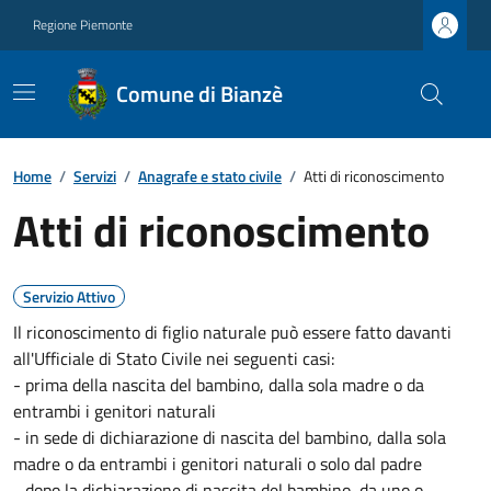
Regione Piemonte
Comune di Bianzè
Home
/
Servizi
/
Anagrafe e stato civile
/
Atti di riconoscimento
Atti di riconoscimento
Servizio Attivo
Il riconoscimento di figlio naturale può essere fatto davanti
all'Ufficiale di Stato Civile nei seguenti casi:
- prima della nascita del bambino, dalla sola madre o da
entrambi i genitori naturali
- in sede di dichiarazione di nascita del bambino, dalla sola
madre o da entrambi i genitori naturali o solo dal padre
- dopo la dichiarazione di nascita del bambino, da uno o