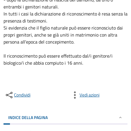
entrambi i genitori naturali.
In tutti i casi la dichiarazione di riconoscimento è resa senza la
presenza di testimoni.
Si evidenzia che il figlio naturale può essere riconosciuto dai
propri genitori, anche se già uniti in matrimonio con altra
persona all'epoca del concepimento.
Il riconoscimento può essere effettuato dal/i genitore/i
biologico/i che abbia compiuto i 16 anni.
Condividi
Vedi azioni
INDICE DELLA PAGINA