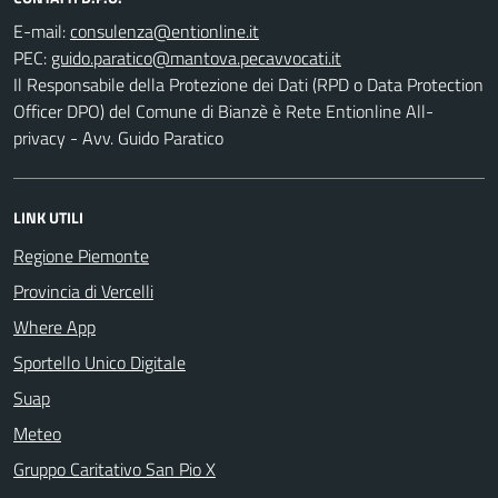
E-mail:
PEC:
Il Responsabile della Protezione dei Dati (RPD o Data Protection
Officer DPO) del Comune di Bianzè è Rete Entionline All-
privacy - Avv. Guido Paratico
LINK UTILI
Regione Piemonte
Provincia di Vercelli
Where App
Sportello Unico Digitale
Suap
Meteo
Gruppo Caritativo San Pio X