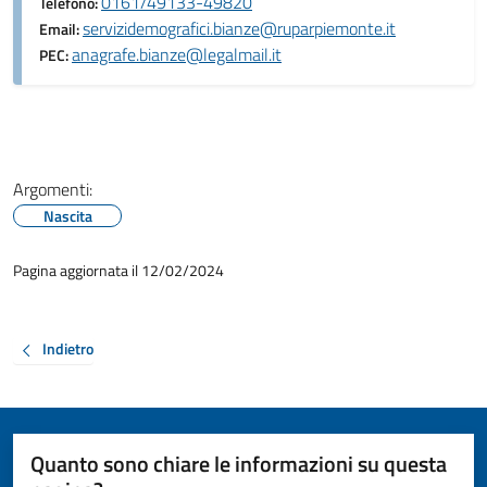
0161/49133-49820
Telefono:
servizidemografici.bianze@ruparpiemonte.it
Email:
anagrafe.bianze@legalmail.it
PEC:
Argomenti:
Nascita
Pagina aggiornata il 12/02/2024
Indietro
Quanto sono chiare le informazioni su questa