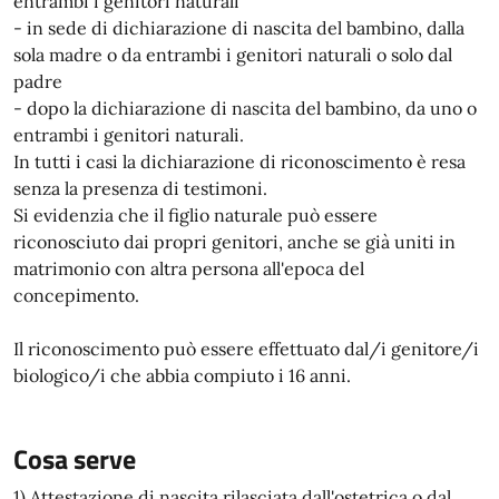
entrambi i genitori naturali
- in sede di dichiarazione di nascita del bambino, dalla
sola madre o da entrambi i genitori naturali o solo dal
padre
- dopo la dichiarazione di nascita del bambino, da uno o
entrambi i genitori naturali.
In tutti i casi la dichiarazione di riconoscimento è resa
senza la presenza di testimoni.
Si evidenzia che il figlio naturale può essere
riconosciuto dai propri genitori, anche se già uniti in
matrimonio con altra persona all'epoca del
concepimento.
Il riconoscimento può essere effettuato dal/i genitore/i
biologico/i che abbia compiuto i 16 anni.
Cosa serve
1) Attestazione di nascita rilasciata dall'ostetrica o dal