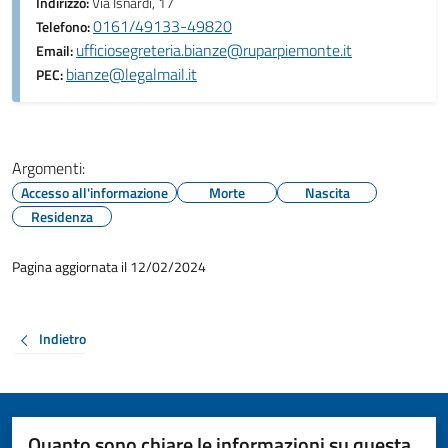
Indirizzo:
Via Isnardi, 17
0161/49133-49820
Telefono:
ufficiosegreteria.bianze@ruparpiemonte.it
Email:
bianze@legalmail.it
PEC:
Argomenti:
Accesso all'informazione
Morte
Nascita
Residenza
Pagina aggiornata il 12/02/2024
Indietro
Quanto sono chiare le informazioni su questa