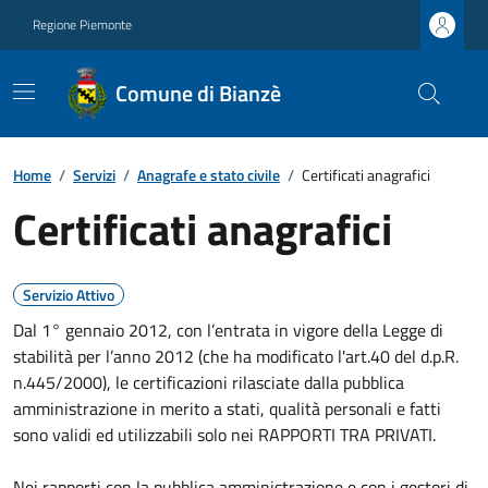
Regione Piemonte
Comune di Bianzè
Home
/
Servizi
/
Anagrafe e stato civile
/
Certificati anagrafici
Certificati anagrafici
Servizio Attivo
Dal 1° gennaio 2012, con l’entrata in vigore della Legge di
stabilità per l’anno 2012 (che ha modificato l'art.40 del d.p.R.
n.445/2000), le certificazioni rilasciate dalla pubblica
amministrazione in merito a stati, qualità personali e fatti
sono validi ed utilizzabili solo nei RAPPORTI TRA PRIVATI.
Nei rapporti con la pubblica amministrazione e con i gestori di