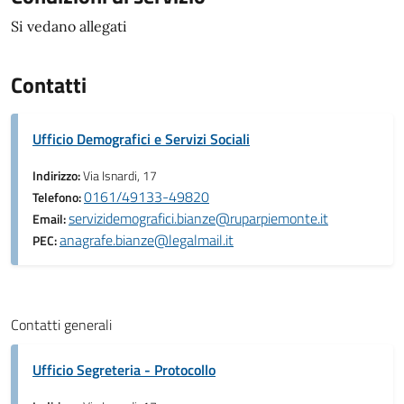
Si vedano allegati
Contatti
Ufficio Demografici e Servizi Sociali
Indirizzo:
Via Isnardi, 17
0161/49133-49820
Telefono:
servizidemografici.bianze@ruparpiemonte.it
Email:
anagrafe.bianze@legalmail.it
PEC:
Contatti generali
Ufficio Segreteria - Protocollo