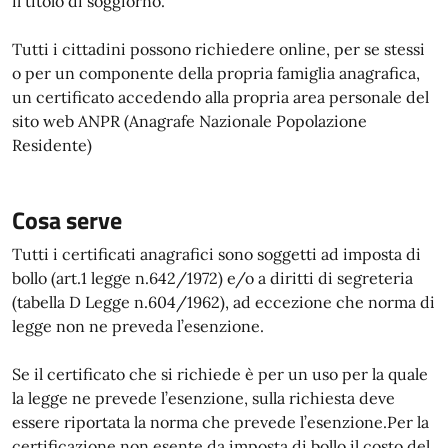
il titolo di soggiorno.
Tutti i cittadini possono richiedere online, per se stessi
o per un componente della propria famiglia anagrafica,
un certificato accedendo alla propria area personale del
sito web ANPR (Anagrafe Nazionale Popolazione
Residente)
Cosa serve
Tutti i certificati anagrafici sono soggetti ad imposta di
bollo (art.1 legge n.642/1972) e/o a diritti di segreteria
(tabella D Legge n.604/1962), ad eccezione che norma di
legge non ne preveda l’esenzione.
Se il certificato che si richiede è per un uso per la quale
la legge ne prevede l’esenzione, sulla richiesta deve
essere riportata la norma che prevede l’esenzione.Per la
certificazione non esente da imposta di bollo il costo del