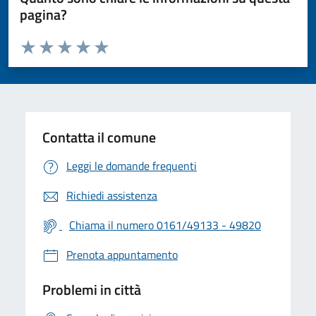
pagina?
Valuta da 1 a 5 stelle la pagina
Valuta 1 stelle su 5
Valuta 2 stelle su 5
Valuta 3 stelle su 5
Valuta 4 stelle su 5
Valuta 5 stelle su 5
Contatta il comune
Leggi le domande frequenti
Richiedi assistenza
Chiama il numero 0161/49133 - 49820
Prenota appuntamento
Problemi in città