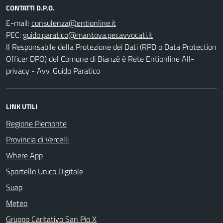
CONTATTI D.P.O.
E-mail:
PEC:
Il Responsabile della Protezione dei Dati (RPD o Data Protection
Officer DPO) del Comune di Bianzè è Rete Entionline All-
privacy - Avv. Guido Paratico
LINK UTILI
Regione Piemonte
Provincia di Vercelli
Where App
Sportello Unico Digitale
Suap
Meteo
Gruppo Caritativo San Pio X